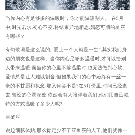
当你内心有足够多的温暖时，你才能温暖别人。 在5月
中,时光若水,初心不变,将结束异地相思,婚恋可期的星座
有哪些？
有句歌词是这么说的,“爱上一个人就是一生”,其实我们身
边的朋友也是这样。当你内心足够多温暖时,才可以给别
人带来温暖;而当你的心里不够温柔时,也无法做到心软。
爱情总是让人难以割舍,但如果我们的心中始终有一丝一
毫的不甘愿和执念,那又何尝不是?在5月份里,时间已经逝
去,曾经的心灵深处,依然会有人陪伴着我们,他们用自己独
特的方式温暖了多少人呢?
巨蟹座
说起细腻体贴,那么肯定少不了双鱼座的人了,他们就像一