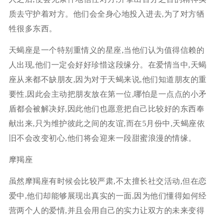
质去守护着对方。他们会全身心地投入进去,为了对方牺
牲很多东西。
天蝎座是一个特别重情义的星座,当他们认为值得信赖的
人出现,他们一定会好好珍惜这段缘分。在爱情当中,天蝎
座从来都不缺朋友,因为对于天蝎来说,他们知道朋友的重
要性,因此会主动把朋友放在第一位,哪怕是一点点的小矛
盾都会被解决好,因此他们也愿意把自己比较好的东西奉
献出来,只为维护彼此之间的友谊,而在5月份中,天蝎座依
旧不会改变初心,他们将会迎来一段甜蜜浪漫的情缘。
摩羯座
虽然摩羯座有时候会比较严肃,不太擅长社交活动,但在恋
爱中,他们却能够展现出真实的一面,因为他们懂得如何经
营两个人的爱情,并且会用自己的实力让双方的未来变得