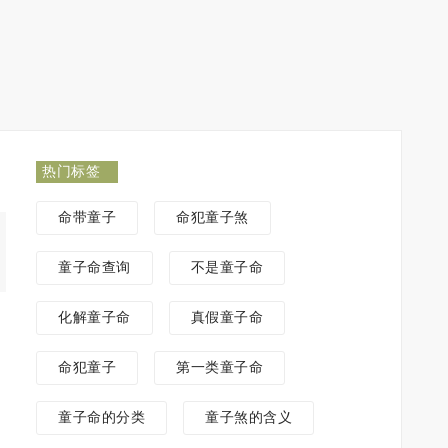
热门标签
命带童子
命犯童子煞
童子命查询
不是童子命
化解童子命
真假童子命
命犯童子
第一类童子命
童子命的分类
童子煞的含义