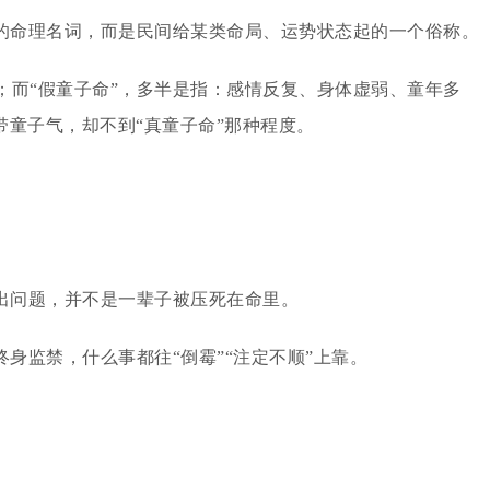
谨的命理名词，而是民间给某类命局、运势状态起的一个俗称。
；而“假童子命”，多半是指：感情反复、身体虚弱、童年多
童子气，却不到“真童子命”那种程度。
易出问题，并不是一辈子被压死在命里。
身监禁，什么事都往“倒霉”“注定不顺”上靠。