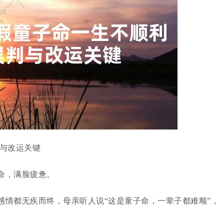
判与改运关键
命，满脸疲惫。
感情都无疾而终，母亲听人说“这是童子命，一辈子都难顺”，