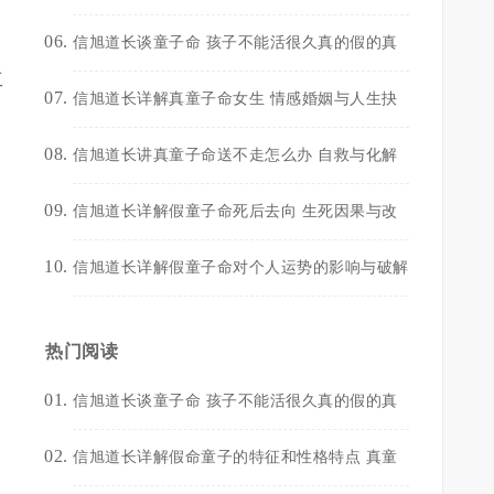
信旭道长谈童子命 孩子不能活很久真的假的真
工
信旭道长详解真童子命女生 情感婚姻与人生抉
信旭道长讲真童子命送不走怎么办 自救与化解
信旭道长详解假童子命死后去向 生死因果与改
信旭道长详解假童子命对个人运势的影响与破解
热门阅读
信旭道长谈童子命 孩子不能活很久真的假的真
信旭道长详解假命童子的特征和性格特点 真童