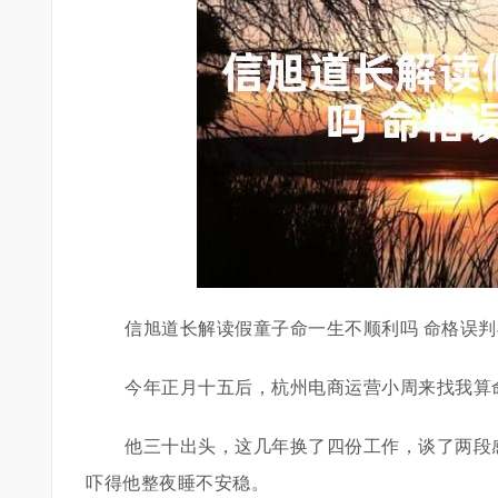
信旭道长解读假童子命一生不顺利吗 命格误
今年正月十五后，杭州电商运营小周来找我算
他三十出头，这几年换了四份工作，谈了两段
吓得他整夜睡不安稳。