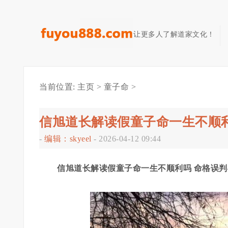
让更多人了解道家文化！
当前位置:
主页
>
童子命
>
信旭道长解读假童子命一生不顺
-
编辑：skyeel
-
2026-04-12 09:44
信旭道长解读假童子命一生不顺利吗 命格误