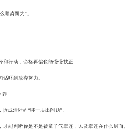
怎么顺势而为”。
择和行动，命格再偏也能慢慢扶正。
句话吓到放弃努力。
问题
，拆成清晰的“哪一块出问题”。
，才能判断你是不是被童子气牵连，以及牵连在什么层面。