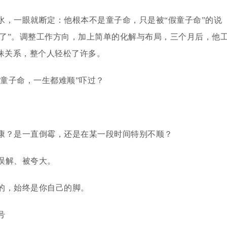
水，一眼就断定：他根本不是童子命，只是被“假童子命”的说
偏了”。调整工作方向，加上简单的化解与布局，三个月后，他
昧关系，整个人轻松了许多。
假童子命，一生都难顺”吓过？
康？是一直倒霉，还是在某一段时间特别不顺？
误解、被夸大。
的，始终是你自己的脚。
号