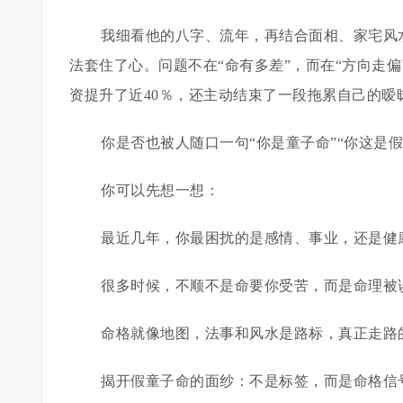
我细看他的八字、流年，再结合面相、家宅风
法套住了心。问题不在“命有多差”，而在“方向走
资提升了近40％，还主动结束了一段拖累自己的暧
你是否也被人随口一句“你是童子命”“你这是
你可以先想一想：
最近几年，你最困扰的是感情、事业，还是健
很多时候，不顺不是命要你受苦，而是命理被
命格就像地图，法事和风水是路标，真正走路
揭开假童子命的面纱：不是标签，而是命格信