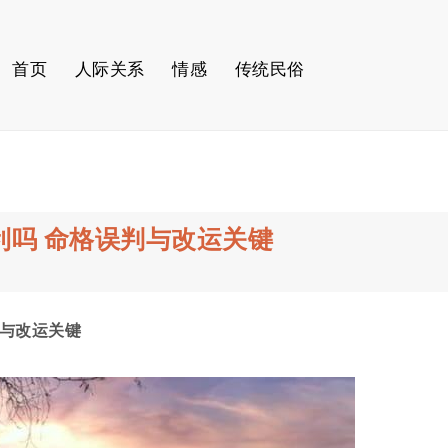
首页
人际关系
情感
传统民俗
利吗 命格误判与改运关键
判与改运关键