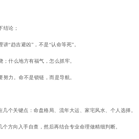
下结论；
讲“趋吉避凶”，不是“认命等死”。
绕；什么地方有福气，怎么抓牢。
要努力。命不是锁链，而是导航。
而在几个关键点：命盘格局、流年大运、家宅风水、个人选择。
从几个方向入手自查，然后再结合专业命理做精细判断。