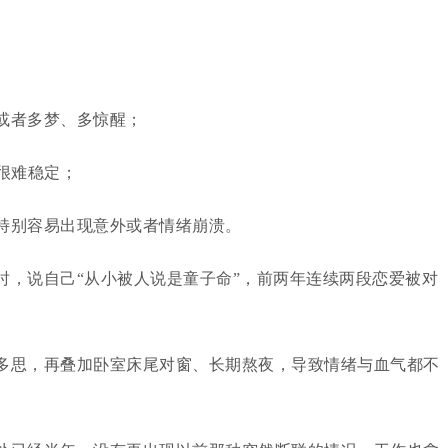
或者多梦、多惊醒；
很难稳定；
特别容易出现意外或者情绪崩溃。
时，说自己“从小被人说是童子命”，前两年连续两段恋爱被对
多思，再叠加卧室床尾对窗、长期熬夜，导致情绪与血气都不