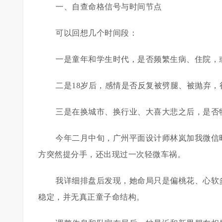
一、自查命格信号与时间节点
可以回想几个时间段：
一是童年和学生时代，是否频繁生病、住院，
二是18岁后，感情是否反复被劈腿、被抛弃，
三是在换城市、换行业、大喜大悲之后，是否
今年二月中旬，广州平面设计师林岚加我微信
方突然提分手，还出现过一次轻微车祸。
我详细排盘后发现，她命局只是偏桃花、心软
稳定，并无真正童子命结构。