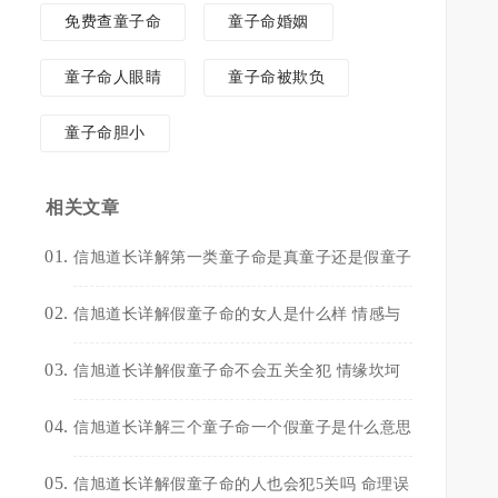
免费查童子命
童子命婚姻
童子命人眼睛
童子命被欺负
童子命胆小
相关文章
信旭道长详解第一类童子命是真童子还是假童子
信旭道长详解假童子命的女人是什么样 情感与
信旭道长详解假童子命不会五关全犯 情缘坎坷
信旭道长详解三个童子命一个假童子是什么意思
信旭道长详解假童子命的人也会犯5关吗 命理误