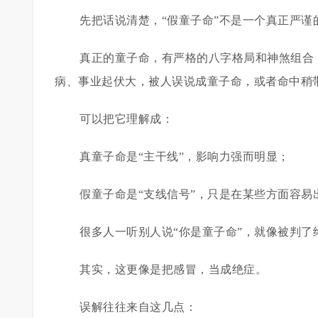
先把话说清楚，“假童子命”不是一个真正严
真正的童子命，有严格的八字格局和神煞组合
病、事业起伏大，被人误说成童子命，或者命中稍带
可以把它理解成：
真童子命是“主干线”，影响力强而明显；
假童子命是“支线信号”，只是在某些方面容
很多人一听别人说“你是童子命”，就像被判了终
其实，这更像是把感冒，当成绝症。
误解往往来自这几点：