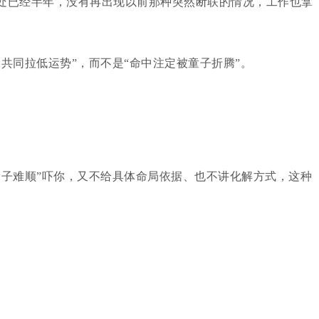
处已经半年，没有再出现以前那种突然断联的情况，工作也拿
共同拉低运势”，而不是“命中注定被童子折腾”。
辈子难顺”吓你，又不给具体命局依据、也不讲化解方式，这种