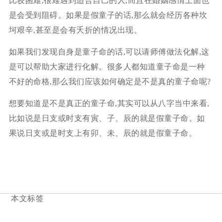
比较困难,很难遇到适合自己的人,而且在婚姻感情上面也
是会受到阻碍。如果是假童子的话,那么就会经历各种坎
坷艰辛,甚至是会有夭折的情况出现。
如果我们发现自身是童子命的话,可以请师傅做法化解,这
是可以帮助大家进行化解。很多人都知道童子命是一种
不好的命格,那么我们应该如何确定是不是真的童子命呢?
想要知道是不是真正的童子命,其实可以从八字当中来看,
比如说是日支或时支有寅、子、辰的就是假童子命。如
果说日支或是时支上有卯、未、辰的就是假童子命。
本文标签