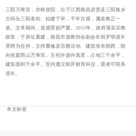
三阳万寿宫，亦称道院，位于江西南昌进贤县三阳集乡
古码头三阳老街。始建于宋，千年古观，属道教正一
派。文革期间，道观受损严重。2015年，政府落实宗教
政策，于原址重建，南昌市道教协会副会长胡罗明道长
受聘为住持，主持重修及宗教活动。建筑坐东朝西，朝
向祖庭西山万寿宫。主祀许逊许真君，占地三千余平，
建筑面积千余平。宫内遵汉制开财库科仪，需者可联系
道长。
本文标签