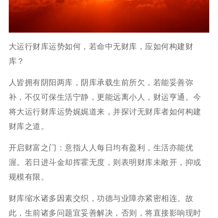
大运行财库运势如何，若命中无财库，应如何构建财
库？
人皆拥有阴阳两库，阴库承载生前所欠，若能妥善弥
补，不仅可保生活宁静，更能远离小人，财运亨通。今
将大运行财库运势娓娓道来，并探讨无财库者如何构建
财库之道。
开启财富之门：意指人人每日均有盈利，生活亦能优
渥。若日进斗金却挥霍无度，则表明财库未敞开，抑或
规模有限。
财库缩水诸多因素交织，功德与业障亦紧密相连。故
此，生前诸多问题宜妥善解决，否则，将直接影响现时