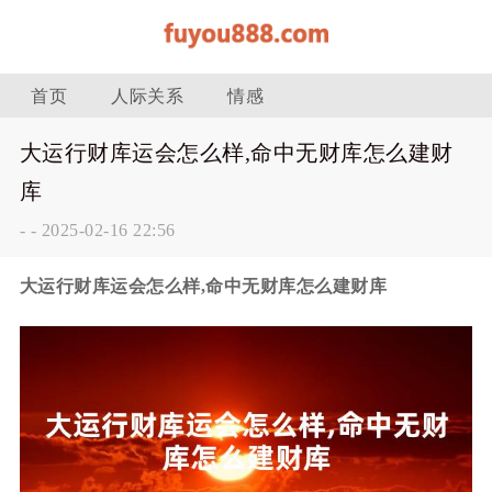
首页
人际关系
情感
大运行财库运会怎么样,命中无财库怎么建财
库
-
-
2025-02-16 22:56
大运行财库运会怎么样,命中无财库怎么建财库