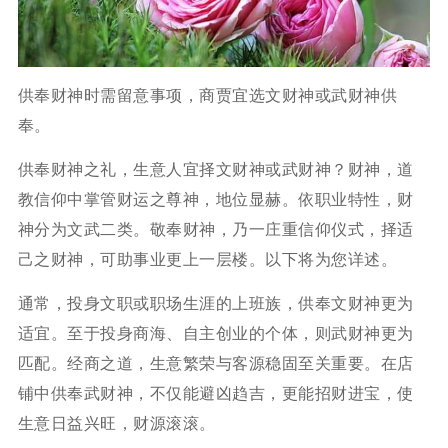
供奉财神时需留意事项，商贾宜选文财神或武财神供
奉。
供奉财神之礼，生意人宜择文财神或武财神？财神，道
教信仰中掌管财运之尊神，地位显赫。依职业特性，财
神分为文武二类。敬奉财神，乃一庄重信仰仪式，择适
己之财神，可助事业更上一层楼。以下将为您详述。
通常，投身文职或职场生涯的上班族，供奉文财神更为
适宜。至于投身商海、自主创业的个体，则武财神更为
匹配。经商之道，生意繁荣与客源稳固至关重要。在店
铺中供奉武财神，不仅能避凶趋吉，更能招财进宝，使
生意日益兴旺，财源滚滚。