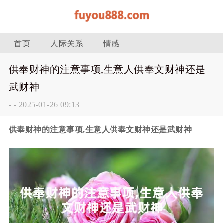
首页
人际关系
情感
供奉财神的注意事项,生意人供奉文财神还是
武财神
-
-
2025-01-26 09:13
供奉财神的注意事项,生意人供奉文财神还是武财神