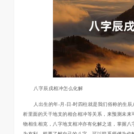
八字辰戌相冲怎么化解
人出生的年-月-日-时四柱就是我们俗称的生
析里面的天干地支的相合相冲等关系，来预测未来
物相生相克，八字地支相冲亦有化解之道，掌握八
为有利，想要了解自己的八字，可以联系师傅为你