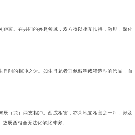
灵距离。在共同的兴趣领域，双方得以相互扶持，激励，深化
生肖间的相冲之运。如生肖龙者宜佩戴狗或猪造型的饰品，而
与辰（龙）两支相冲。酉戌相害，亦为地支相害之一种，涉及
，故辰酉相合无法化解此冲突。