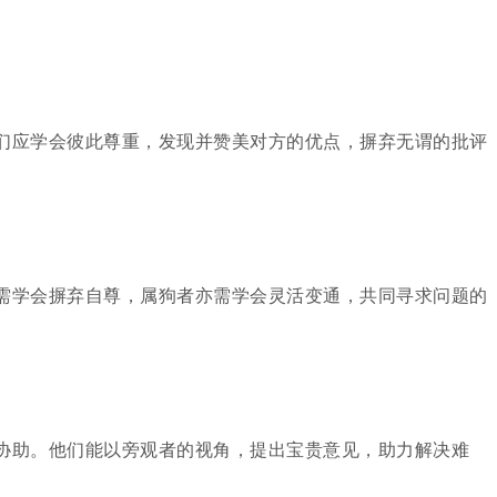
们应学会彼此尊重，发现并赞美对方的优点，摒弃无谓的批评
需学会摒弃自尊，属狗者亦需学会灵活变通，共同寻求问题的
协助。他们能以旁观者的视角，提出宝贵意见，助力解决难