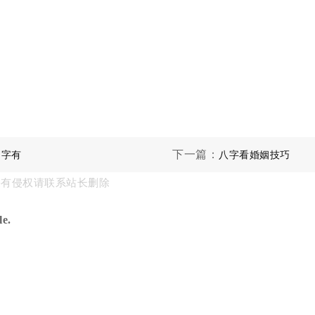
下一篇：
的字有
八字看婚姻技巧
果有侵权请联系站长删除
e.