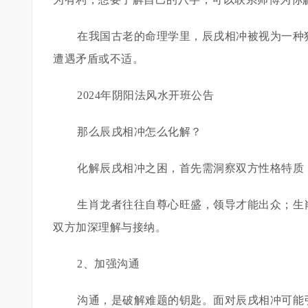
在我国古老的命理学里，辰戌相冲被视为一种
遭遇矛盾或不适。
2024年阴阳法风水开班公告
那么辰戌相冲怎么化解？
化解辰戌相冲之困，首先需洞察双方性格特质
生肖龙者往往自尊心旺盛，领导才能出众；生
双方加深理解与接纳。
2、加强沟通
沟通，是破解难题的钥匙。面对辰戌相冲可能