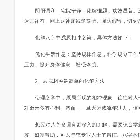
阴阳调和，宅院宁静，化解难题，功效显著。
运吉祥符，网上财神庙诚邀奉请。谨防假冒，切勿
化解八字中戍辰相冲之策，具体方法如下：
优化生活作息：坚持规律作息，科学规划工作
压力，提升身体健康，增强体质。
2、辰戌相冲最简单的化解方法
命理之学中，原局所现的相冲现象，往往对人
对命元多有不利。然而，一旦大运或流年过去，相
想要对八字命理有更深入的了解，需要综合学
攻。如需帮助，可以寻求专业人士的帮忙。八字不