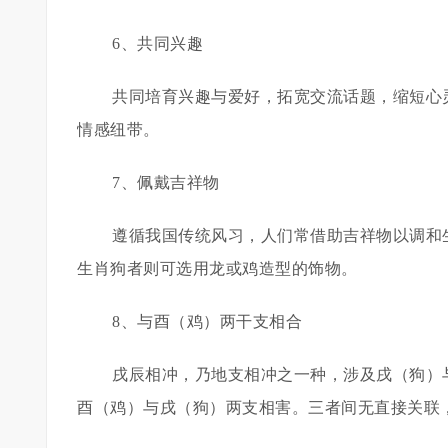
6、共同兴趣
共同培育兴趣与爱好，拓宽交流话题，缩短心
情感纽带。
7、佩戴吉祥物
遵循我国传统风习，人们常借助吉祥物以调和
生肖狗者则可选用龙或鸡造型的饰物。
8、与酉（鸡）两干支相合
戌辰相冲，乃地支相冲之一种，涉及戌（狗）
酉（鸡）与戌（狗）两支相害。三者间无直接关联