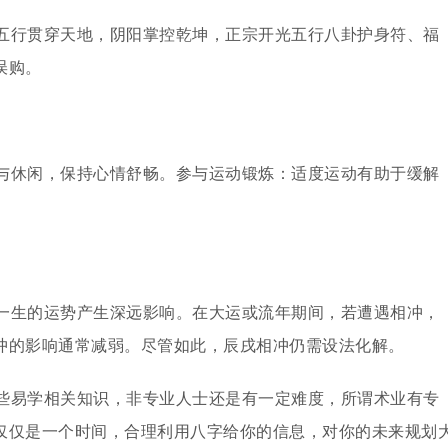
五行贯穿天地，阴阳掌控乾坤，正宗开光五行八卦护身符、福
误购。
与休闲，保持心情舒畅。参与运动锻炼：适度运动有助于缓解
一生的运势产生深远影响。在大运或流年期间，若遭遇相冲，
冲的影响通常减弱。尽管如此，辰戌相冲仍需设法化解。
些易学相关知识，非专业人士还是有一定难度，所谓术业有专
仅仅是一个时间，合理利用八字给你的信息，对你的未来规划