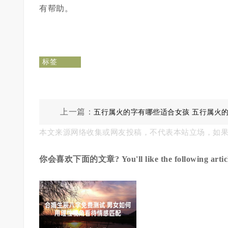
有帮助。
标签
上一篇：
五行属火的字有哪些适合女孩 五行属火
本文来源网络收集或网友投稿，不代表本站立场，如
哪些字寓意好
你会喜欢下面的文章? You'll like the following articl