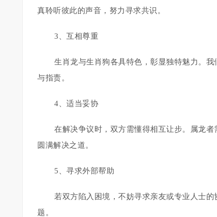
真聆听彼此的声音，努力寻求共识。
3、互相尊重
生肖龙与生肖狗各具特色，彰显独特魅力。我
与指责。
4、适当妥协
在解决争议时，双方需懂得相互让步。属龙者
圆满解决之道。
5、寻求外部帮助
若双方陷入困境，不妨寻求亲友或专业人士的
题。