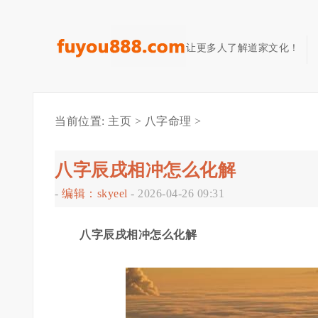
让更多人了解道家文化！
当前位置:
主页
>
八字命理
>
八字辰戌相冲怎么化解
-
编辑：skyeel
-
2026-04-26 09:31
八字辰戌相冲怎么化解