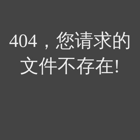
404，您请求的
文件不存在!