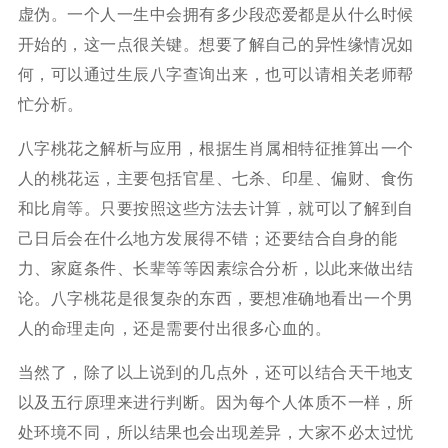
虚伪。一个人一生中会拥有多少段恋爱都是从什么时候
开始的，这一点很关键。想要了解自己的异性缘情况如
何，可以通过生辰八字查询出来，也可以请相关老师帮
忙分析。
八字桃花之解析与应用，根据生肖属相特征推算出一个
人的桃花运，主要包括官星、七杀、印星、偏财、食伤
和比肩等。只要按照这些方法去计算，就可以了解到自
己日后会在什么地方发展得不错；还要结合自身的能
力、家庭条件、长辈等等因素综合分析，以此来做出结
论。八字桃花是很复杂的东西，要想准确地看出一个男
人的命理走向，还是需要付出很多心血的。
当然了，除了以上说到的几点外，还可以结合天干地支
以及五行原理来进行判断。因为每个人体质不一样，所
处环境不同，所以结果也会出现差异，大家不必太过忧