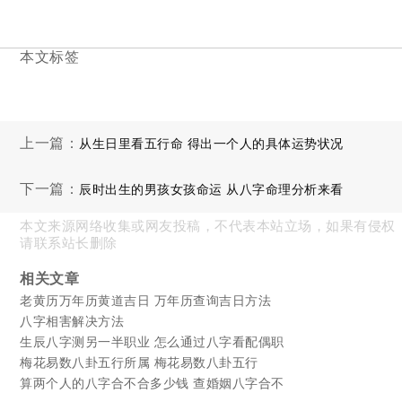
本文标签
上一篇：
从生日里看五行命 得出一个人的具体运势状况
下一篇：
辰时出生的男孩女孩命运 从八字命理分析来看
本文来源网络收集或网友投稿，不代表本站立场，如果有侵权
请联系站长删除
相关文章
老黄历万年历黄道吉日 万年历查询吉日方法
八字相害解决方法
生辰八字测另一半职业 怎么通过八字看配偶职
梅花易数八卦五行所属 梅花易数八卦五行
算两个人的八字合不合多少钱 查婚姻八字合不