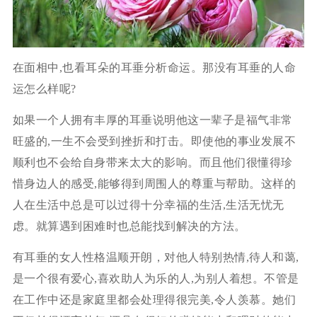
在面相中,也看耳朵的耳垂分析命运。那没有耳垂的人命
运怎么样呢?
如果一个人拥有丰厚的耳垂说明他这一辈子是福气非常
旺盛的,一生不会受到挫折和打击。即使他的事业发展不
顺利也不会给自身带来太大的影响。而且他们很懂得珍
惜身边人的感受,能够得到周围人的尊重与帮助。这样的
人在生活中总是可以过得十分幸福的生活,生活无忧无
虑。就算遇到困难时也总能找到解决的方法。
有耳垂的女人性格温顺开朗，对他人特别热情,待人和蔼,
是一个很有爱心,喜欢助人为乐的人,为别人着想。不管是
在工作中还是家庭里都会处理得很完美,令人羡慕。她们