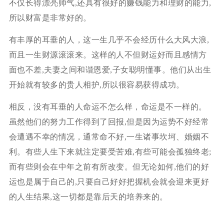
不仅长得漂亮帅气,还具有很好的赚钱能力和理财的能力,
所以财富是非常好的。
有丰厚的耳垂的人，这一生几乎不会经历什么大风大浪,
而且一生财源滚滚来。这样的人不但财运好而且感情方
面也不差,夫妻之间和谐恩爱,子女聪明懂事。他们从出生
开始就有较多的贵人相护,所以很容易获得成功。
相反，没有耳垂的人命运不怎么样，命运是不一样的。
虽然他们的努力工作得到了回报,但是因为运势不好经常
会遭遇不幸的情况，通常命不好,一生诸事坎坷、婚姻不
利。有些人生下来就注定要受苦难,有些可能会孤独终老;
而有些则会在中年之前有所改变。但无论如何,他们的好
运也是属于自己的,只要自己好好把握机会就会迎来更好
的人生结果,这一切都是靠后天的培养来的。