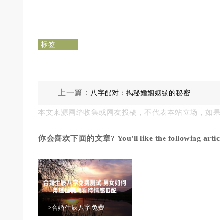
标签
上一篇：
八字配对：揭秘婚姻姻缘的秘密
本文来源网络收集或网友投稿，不代表本站立场，如
你会喜欢下面的文章? You'll like the following articl
>合婚生辰八字免费