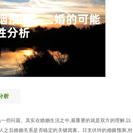
分析
临一些问题。其实在婚姻生活之中,最重要的就是双方的理解,以
人之后婚姻关系是否稳定的关键因素。日支伏吟的婚姻预测,对