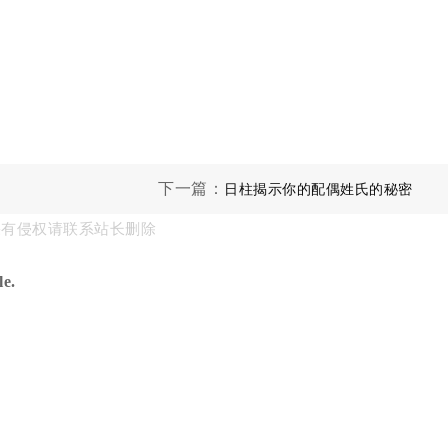
下一篇：
日柱揭示你的配偶姓氏的秘密
果有侵权请联系站长删除
e.