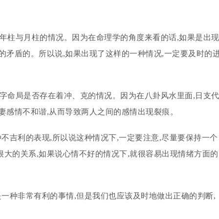
的年柱与月柱的情况。因为在命理学的角度来看的话,如果是出
的矛盾的。所以说,如果出现了这样的一种情况,一定要及时的
八字命局是否存在着冲、克的情况。因为在八卦风水里面,日支
妻感情不和谐,从而导致两人之间的感情出现裂痕。
种不吉利的表现,所以说这种情况下,一定要注意,尽量要保持一个
大的关系,如果说心情不好的情况下,就很容易出现情绪方面的
是一种非常有利的事情,但是我们也应该及时地做出正确的判断,