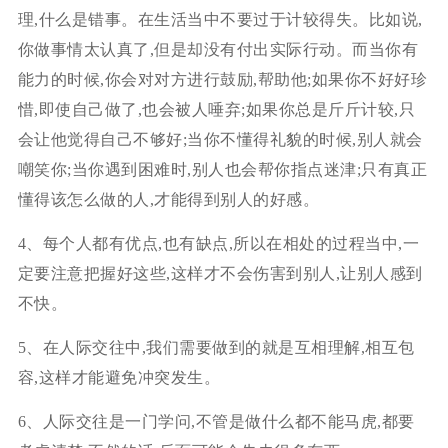
理,什么是错事。在生活当中不要过于计较得失。比如说,
你做事情太认真了,但是却没有付出实际行动。而当你有
能力的时候,你会对对方进行鼓励,帮助他;如果你不好好珍
惜,即使自己做了,也会被人唾弃;如果你总是斤斤计较,只
会让他觉得自己不够好;当你不懂得礼貌的时候,别人就会
嘲笑你;当你遇到困难时,别人也会帮你指点迷津;只有真正
懂得该怎么做的人,才能得到别人的好感。
4、每个人都有优点,也有缺点,所以在相处的过程当中,一
定要注意把握好这些,这样才不会伤害到别人,让别人感到
不快。
5、在人际交往中,我们需要做到的就是互相理解,相互包
容,这样才能避免冲突发生。
6、人际交往是一门学问,不管是做什么都不能马虎,都要