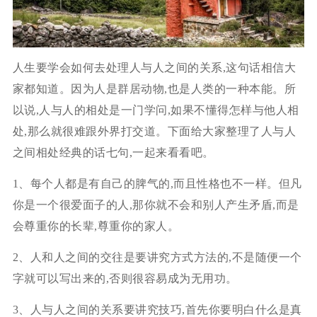
人生要学会如何去处理人与人之间的关系,这句话相信大
家都知道。因为人是群居动物,也是人类的一种本能。所
以说,人与人的相处是一门学问,如果不懂得怎样与他人相
处,那么就很难跟外界打交道。下面给大家整理了人与人
之间相处经典的话七句,一起来看看吧。
1、每个人都是有自己的脾气的,而且性格也不一样。但凡
你是一个很爱面子的人,那你就不会和别人产生矛盾,而是
会尊重你的长辈,尊重你的家人。
2、人和人之间的交往是要讲究方式方法的,不是随便一个
字就可以写出来的,否则很容易成为无用功。
3、人与人之间的关系要讲究技巧,首先你要明白什么是真