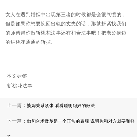
女人在遇到婚姻中出现第三者的时候都是会很气愤的，
但是如果你想要挽回出轨的丈夫的话，那就赶紧找我们
的师傅帮你做斩桃花法事还有和合法事吧！把老公身边
的烂桃花通通的斩掉。
本文标签
斩桃花法事
上一篇：
婆媳关系紧张 看看聪明媳妇的做法
下一篇：
做和合术做梦是一个正常的表现 说明你和对方就要和好
了