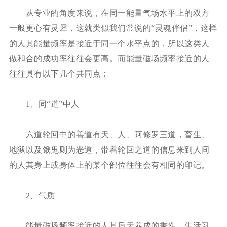
从专业的角度来说，在同一能量气场水平上的双方
一般更心有灵犀，这就类似我们常说的“灵魂伴侣”，这样
的人其能量频率是接近于同一个水平点的，所以这类人
做和合的成功率往往会更高。而能量磁场频率接近的人
往往具有以下几个共同点：
1、同“道”中人
六道轮回中的善道有天、人、阿修罗三道，畜生、
地狱以及饿鬼则为恶道，带着轮回之道的信息来到人间
的人其身上或身体上的某个部位往往会有相同的印记。
2、气质
能量磁场频率接近的人其后天养成的秉性、生活习