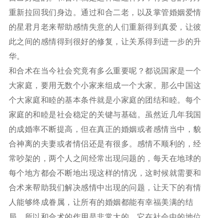
重新拉回我们身边。通过和合二老，以及掌管婚姻爱情
的星君月老来帮助感情失意的人们重新得到真爱，让彼
此之间的感情得到很好的修复，让关系得到进一步的升
华。
和合术在当今社会究竟有多么重要呢？都说国家是一个
大家庭，要用无数个小家来组成一个大家。那么中国这
个大家庭和睦的基本条件就是小家庭的团结和睦。每个
家庭的和睦是社会稳定的关键与基础。虽然近几年我国
的成婚率不断提高，但在真正的婚姻或者感情当中，貌
合神离的夫妻或者情侣还是有很多。感情不顺利的，经
常吵架的，两个人之间经常出现问题的，每天在地球的
每个地方都会不断地出现这样的情况，这时候就需要和
合术来帮助我们解决感情中出现的问题，让天下的有情
人能够终成眷属，让所有的婚姻都能有幸福美满的结
局。所以和合术的作用是非常大的，它在社会中的地位