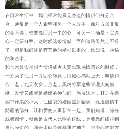
在日常生活中，我们经常能看见身边的情侣们分分合
合，通常是一个人希望和另一个人分手，而对方却非常
的舍不得，想要挽回另一半的心，可另一半确是下定决
心一定要分手。这时候这条情感上面的道路虽然走不通
了，但是我们还是有其他的录可以走的，比如说，神秘
的和合术。
和合术其实是指当情侣或者夫妻出现感情问题的时候，
一方为了让另一方回心转意，用诚心感动上天，奉请和
合二老，九天玄女，月老，黑虎将军这些管理人间姻
缘，爱情又或者是婚姻的神仙们，施展法术，赶走在婚
姻中作祟的小人，让破裂的婚姻重新圆满，驱逐感情中
阴霾的部分，让相爱的人重新在一起。我们知道，缘分
或者感情，就像是古代人比喻的红线，是要靠红线拉到
自己身边的。和合术就是这样通过神力，将变心的对方