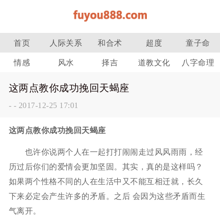
首页
人际关系
和合术
超度
童子命
情感
风水
择吉
道教文化
八字命理
这两点教你成功挽回天蝎座
-
-
2017-12-25 17:01
这两点教你成功挽回天蝎座
也许你说两个人在一起打打闹闹走过风风雨雨，经
历过后你们的爱情会更加坚固。其实，真的是这样吗？
如果两个性格不同的人在生活中又不能互相迁就，长久
下来必定会产生许多的矛盾。之后 会因为这些矛盾而生
气离开。