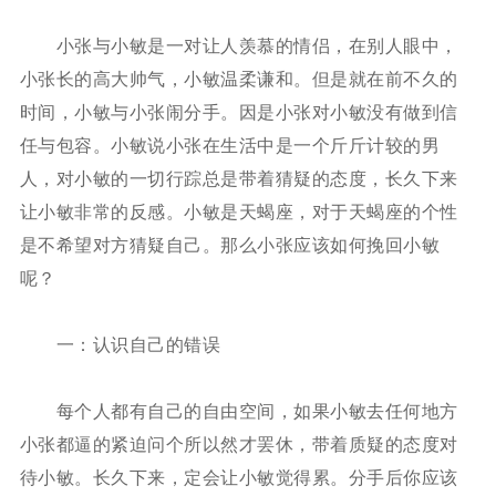
小张与小敏是一对让人羡慕的情侣，在别人眼中，
小张长的高大帅气，小敏温柔谦和。但是就在前不久的
时间，小敏与小张闹分手。因是小张对小敏没有做到信
任与包容。小敏说小张在生活中是一个斤斤计较的男
人，对小敏的一切行踪总是带着猜疑的态度，长久下来
让小敏非常的反感。小敏是天蝎座，对于天蝎座的个性
是不希望对方猜疑自己。那么小张应该如何挽回小敏
呢？
一：认识自己的错误
每个人都有自己的自由空间，如果小敏去任何地方
小张都逼的紧迫问个所以然才罢休，带着质疑的态度对
待小敏。长久下来，定会让小敏觉得累。分手后你应该