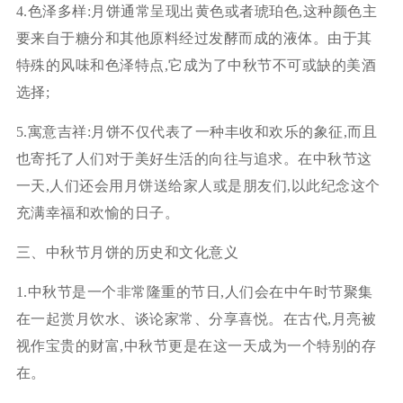
4.色泽多样:月饼通常呈现出黄色或者琥珀色,这种颜色主
要来自于糖分和其他原料经过发酵而成的液体。由于其
特殊的风味和色泽特点,它成为了中秋节不可或缺的美酒
选择;
5.寓意吉祥:月饼不仅代表了一种丰收和欢乐的象征,而且
也寄托了人们对于美好生活的向往与追求。在中秋节这
一天,人们还会用月饼送给家人或是朋友们,以此纪念这个
充满幸福和欢愉的日子。
三、中秋节月饼的历史和文化意义
1.中秋节是一个非常隆重的节日,人们会在中午时节聚集
在一起赏月饮水、谈论家常、分享喜悦。在古代,月亮被
视作宝贵的财富,中秋节更是在这一天成为一个特别的存
在。