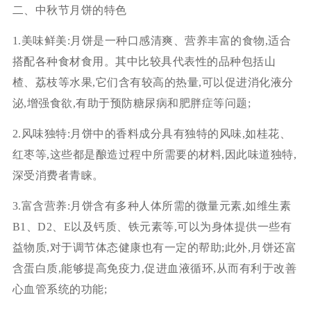
二、中秋节月饼的特色
1.美味鲜美:月饼是一种口感清爽、营养丰富的食物,适合
搭配各种食材食用。其中比较具代表性的品种包括山
楂、荔枝等水果,它们含有较高的热量,可以促进消化液分
泌,增强食欲,有助于预防糖尿病和肥胖症等问题;
2.风味独特:月饼中的香料成分具有独特的风味,如桂花、
红枣等,这些都是酿造过程中所需要的材料,因此味道独特,
深受消费者青睐。
3.富含营养:月饼含有多种人体所需的微量元素,如维生素
B1、D2、E以及钙质、铁元素等,可以为身体提供一些有
益物质,对于调节体态健康也有一定的帮助;此外,月饼还富
含蛋白质,能够提高免疫力,促进血液循环,从而有利于改善
心血管系统的功能;