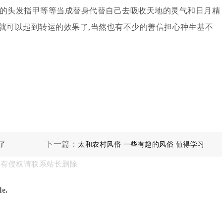
主的头发指甲等等当成替身代替自己去吸收天地的灵气和日月精
就可以起到转运的效果了,当然也有不少的善信担心种生基不
下一篇：
了
太和农村风俗 一些有趣的风俗 值得学习
果有侵权请联系站长删除
e.