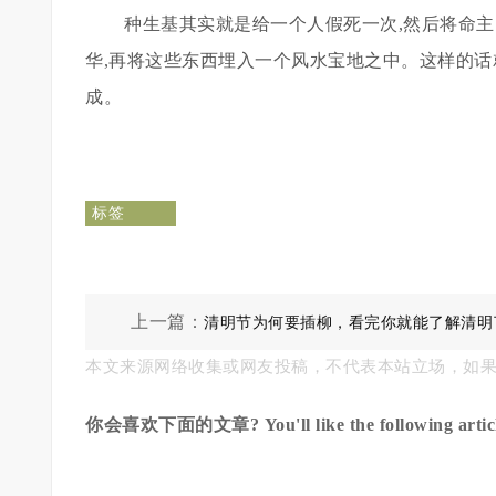
种生基其实就是给一个人假死一次,然后将命
华,再将这些东西埋入一个风水宝地之中。这样的话
成。
标签
上一篇：
清明节为何要插柳，看完你就能了解清明
本文来源网络收集或网友投稿，不代表本站立场，如
你会喜欢下面的文章? You'll like the following articl