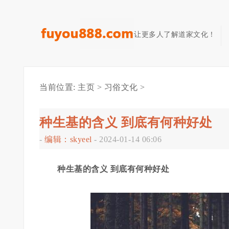
让更多人了解道家文化！
当前位置:
主页
>
习俗文化
>
种生基的含义 到底有何种好处
-
编辑：skyeel
-
2024-01-14 06:06
种生基的含义 到底有何种好处