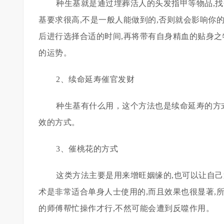
种生基就是通过埋葬活人的头发指甲等物品,找
基要求很高,不是一般人能做到的,否则就会影响你
后进行选择合适的时间,再将带有自身精血的贴身之
的运势。
2、续命延寿催官发财
种生基有什么用，这个方法也是续命延寿的方
效的方式。
3、催桃花的方式
这类方法主要是用来增旺姻缘的,也可以让自己
术是非常适合单身人士使用的,而且效果也很显著,
的师傅帮忙操作才行,不然可能会遭到反噬作用。