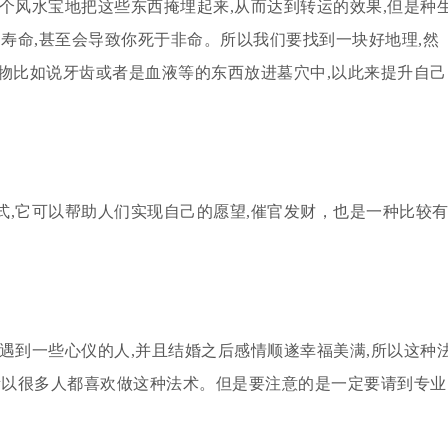
个风水宝地把这些东西掩埋起来,从而达到转运的效果,但是种
的寿命,甚至会导致你死于非命。所以我们要找到一块好地理,然
物比如说牙齿或者是血液等的东西放进墓穴中,以此来提升自己
式,它可以帮助人们实现自己的愿望,催官发财，也是一种比较
遇到一些心仪的人,并且结婚之后感情顺遂幸福美满,所以这种
所以很多人都喜欢做这种法术。但是要注意的是一定要请到专业