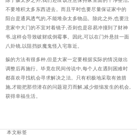
除了躲太岁之外,我们还应该注意保持家里面的干净整洁,
不要堆积太多东西进去。而且平时也要尽量保证家中的
阳台是通风透气的,不能堆杂太多物品。除此之外,也要注
意家中大门的不宜对着镜子,否则也是容易冲撞到了财神
爷,这样会导致破财或倒霉事。因此,可以在门外悬挂一面
八卦镜,以阻挡妖魔鬼怪入宅靠近。
躲的方法有很多种,但是大家一定要根据实际的情况做出
调整后再施行。毕竟在民间传说中,每个人在遇到困难时
都喜欢寻找机会寻求解决之法。只有积极地采取有效措
施,才能把那些潜在的问题迎刃而解,减少烦恼发生的机会,
获得幸福生活。
本文标签