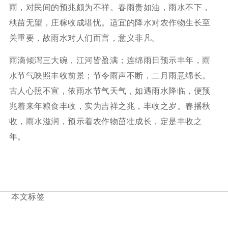
雨，对民间的预兆颇为不祥。春雨贵如油，雨水不下，
秧苗无望，庄稼收成堪忧。适宜的降水对农作物生长至
关重要，故雨水对人们而言，意义非凡。
雨滴倾泻三大碗，江河皆盈满；连绵雨日预示丰年，雨
水节气映照丰收前景；节令雨声不断，二月雨意绵长。
古人心照不宣，依雨水节气天气，如遇雨水降临，便预
兆着来年粮食丰收，实为吉祥之兆，丰收之岁。春播秋
收，雨水滋润，预示着农作物茁壮成长，定是丰收之
年。
本文标签