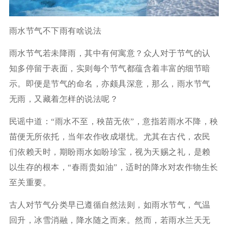
雨水节气不下雨有啥说法
雨水节气若未降雨，其中有何寓意？众人对于节气的认
知多停留于表面，实则每个节气都蕴含着丰富的细节暗
示。即便是节气的命名，亦颇具深意，那么，雨水节气
无雨，又藏着怎样的说法呢？
民谣中道：“雨水不至，秧苗无依”，意指若雨水不降，秧
苗便无所依托，当年农作收成堪忧。尤其在古代，农民
们依赖天时，期盼雨水如盼珍宝，视为天赐之礼，是赖
以生存的根本，“春雨贵如油”，适时的降水对农作物生长
至关重要。
古人对节气分类早已遵循自然法则，如雨水节气，气温
回升，冰雪消融，降水随之而来。然而，若雨水兰天无