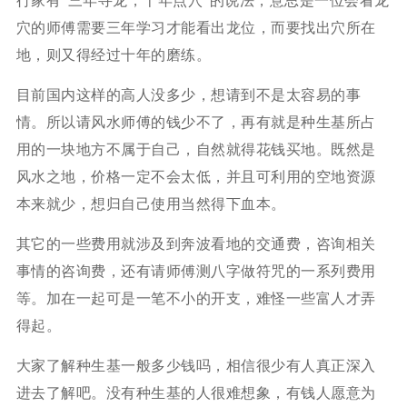
行家有“三年寻龙，十年点穴”的说法，意思是一位会看龙
穴的师傅需要三年学习才能看出龙位，而要找出穴所在
地，则又得经过十年的磨练。
目前国内这样的高人没多少，想请到不是太容易的事
情。所以请风水师傅的钱少不了，再有就是种生基所占
用的一块地方不属于自己，自然就得花钱买地。既然是
风水之地，价格一定不会太低，并且可利用的空地资源
本来就少，想归自己使用当然得下血本。
其它的一些费用就涉及到奔波看地的交通费，咨询相关
事情的咨询费，还有请师傅测八字做符咒的一系列费用
等。加在一起可是一笔不小的开支，难怪一些富人才弄
得起。
大家了解种生基一般多少钱吗，相信很少有人真正深入
进去了解吧。没有种生基的人很难想象，有钱人愿意为