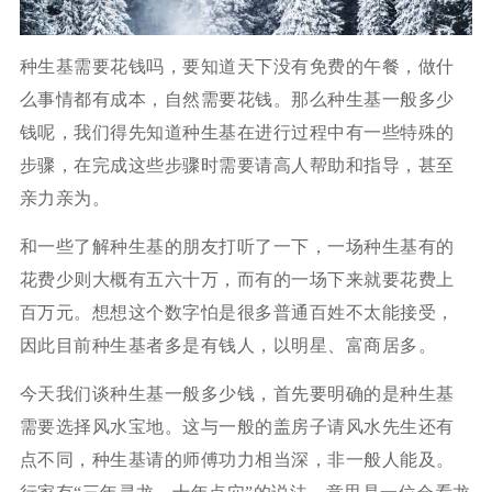
种生基需要花钱吗，要知道天下没有免费的午餐，做什
么事情都有成本，自然需要花钱。那么种生基一般多少
钱呢，我们得先知道种生基在进行过程中有一些特殊的
步骤，在完成这些步骤时需要请高人帮助和指导，甚至
亲力亲为。
和一些了解种生基的朋友打听了一下，一场种生基有的
花费少则大概有五六十万，而有的一场下来就要花费上
百万元。想想这个数字怕是很多普通百姓不太能接受，
因此目前种生基者多是有钱人，以明星、富商居多。
今天我们谈种生基一般多少钱，首先要明确的是种生基
需要选择风水宝地。这与一般的盖房子请风水先生还有
点不同，种生基请的师傅功力相当深，非一般人能及。