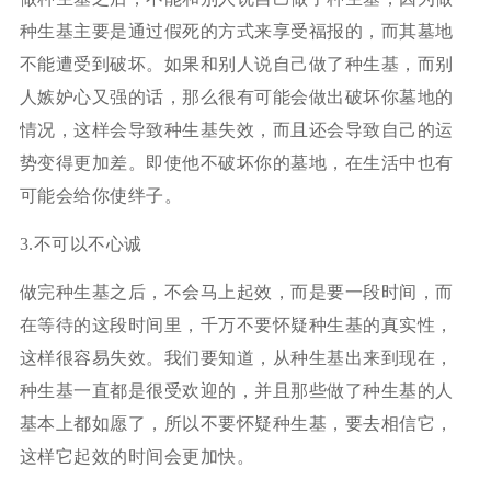
种生基主要是通过假死的方式来享受福报的，而其墓地
不能遭受到破坏。如果和别人说自己做了种生基，而别
人嫉妒心又强的话，那么很有可能会做出破坏你墓地的
情况，这样会导致种生基失效，而且还会导致自己的运
势变得更加差。即使他不破坏你的墓地，在生活中也有
可能会给你使绊子。
3.不可以不心诚
做完种生基之后，不会马上起效，而是要一段时间，而
在等待的这段时间里，千万不要怀疑种生基的真实性，
这样很容易失效。我们要知道，从种生基出来到现在，
种生基一直都是很受欢迎的，并且那些做了种生基的人
基本上都如愿了，所以不要怀疑种生基，要去相信它，
这样它起效的时间会更加快。