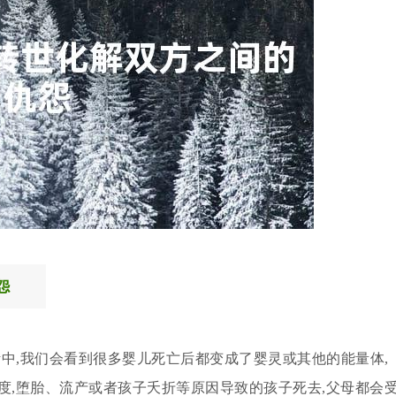
怨
中,我们会看到很多婴儿死亡后都变成了婴灵或其他的能量体,
度,堕胎、流产或者孩子夭折等原因导致的孩子死去,父母都会