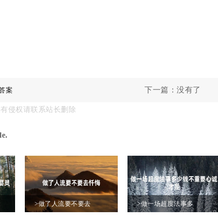
下一篇：没有了
答案
果有侵权请联系站长删除
e.
>做了人流要不要去
>做一场超度法事多