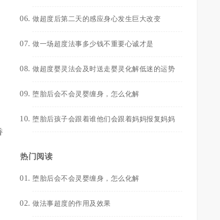
做超度后第二天的感应身心发生巨大改变
做一场超度法事多少钱不重要心诚才是
做超度婴灵法会及时送走婴灵化解低迷的运势
堕胎后会不会灵婴缠身，怎么化解
堕胎后孩子会跟着谁他们会跟着妈妈报复妈妈
香
热门阅读
堕胎后会不会灵婴缠身，怎么化解
做法事超度的作用及效果