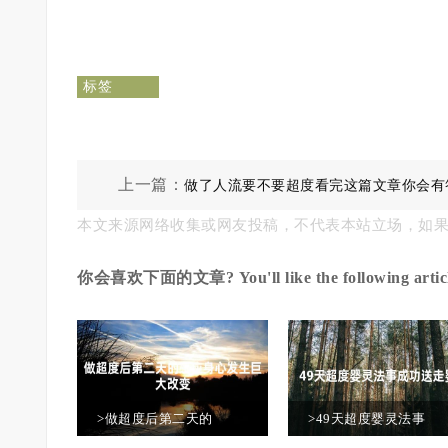
标签
上一篇：
做了人流要不要超度看完这篇文章你会有
本文来源网络收集或网友投稿，不代表本站立场，如
你会喜欢下面的文章? You'll like the following articl
>做超度后第二天的
>49天超度婴灵法事