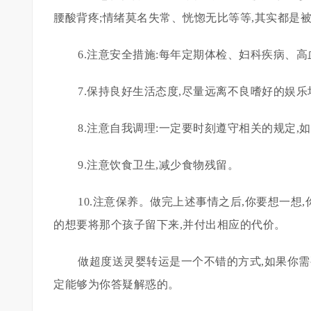
腰酸背疼;情绪莫名失常、恍惚无比等等,其实都是
6.注意安全措施:每年定期体检、妇科疾病、
7.保持良好生活态度,尽量远离不良嗜好的娱乐
8.注意自我调理:一定要时刻遵守相关的规定,
9.注意饮食卫生,减少食物残留。
10.注意保养。做完上述事情之后,你要想一想
的想要将那个孩子留下来,并付出相应的代价。
做超度送灵婴转运是一个不错的方式,如果你需
定能够为你答疑解惑的。