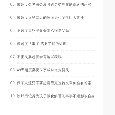
做超度婴灵法会及时送走婴灵化解低迷的运势
做超度后第二天的感应身心发生巨大改变
不超度灵婴灵婴会怎么报复父母
做超度法事,你需要了解的知识
不把灵婴超度会有这些表现
49天超度婴灵法事成功送走婴灵
做了人流要不要超度看完这篇文章你会有答案
堕胎后记得为孩子做化解否则事事不顺影响自身