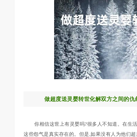
做超度送灵婴转世化解双方之间的仇
你相信这世上有灵婴吗?很多人不知道。在生活
这些怨气是真实存在的。但是,如果没有人为他们超