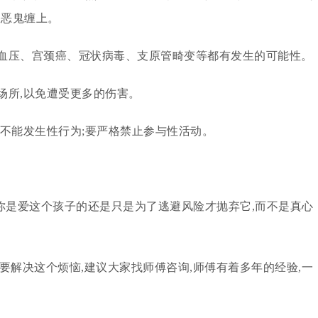
被恶鬼缠上。
高血压、宫颈癌、冠状病毒、支原管畸变等都有发生的可能性。
场所,以免遭受更多的伤害。
如不能发生性行为;要严格禁止参与性活动。
,你是爱这个孩子的还是只是为了逃避风险才抛弃它,而不是真心
要解决这个烦恼,建议大家找师傅咨询,师傅有着多年的经验,一