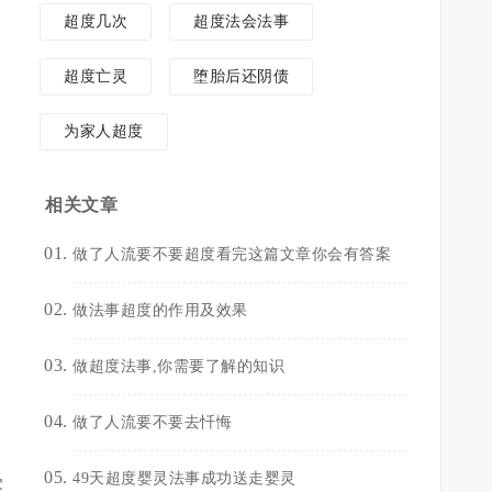
超度几次
超度法会法事
超度亡灵
堕胎后还阴债
为家人超度
相关文章
做了人流要不要超度看完这篇文章你会有答案
做法事超度的作用及效果
做超度法事,你需要了解的知识
做了人流要不要去忏悔
49天超度婴灵法事成功送走婴灵
受