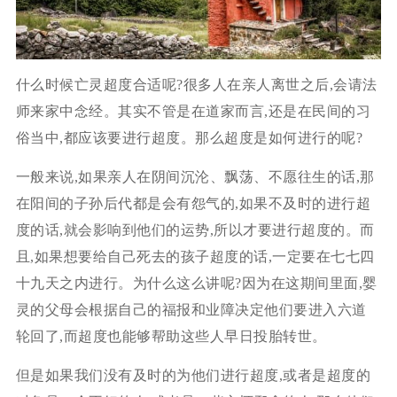
什么时候亡灵超度合适呢?很多人在亲人离世之后,会请法
师来家中念经。其实不管是在道家而言,还是在民间的习
俗当中,都应该要进行超度。那么超度是如何进行的呢?
一般来说,如果亲人在阴间沉沦、飘荡、不愿往生的话,那
在阳间的子孙后代都是会有怨气的,如果不及时的进行超
度的话,就会影响到他们的运势,所以才要进行超度的。而
且,如果想要给自己死去的孩子超度的话,一定要在七七四
十九天之内进行。为什么这么讲呢?因为在这期间里面,婴
灵的父母会根据自己的福报和业障决定他们要进入六道
轮回了,而超度也能够帮助这些人早日投胎转世。
但是如果我们没有及时的为他们进行超度,或者是超度的