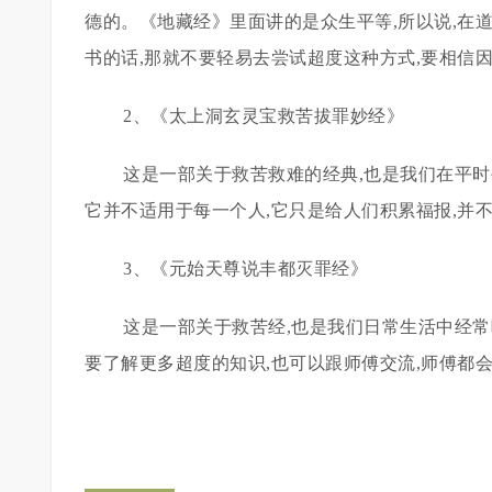
德的。《地藏经》里面讲的是众生平等,所以说,在道
书的话,那就不要轻易去尝试超度这种方式,要相信
2、《太上洞玄灵宝救苦拔罪妙经》
这是一部关于救苦救难的经典,也是我们在平
它并不适用于每一个人,它只是给人们积累福报,并
3、《元始天尊说丰都灭罪经》
这是一部关于救苦经,也是我们日常生活中经常
要了解更多超度的知识,也可以跟师傅交流,师傅都