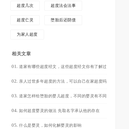
超度几次
超度法会法事
超度亡灵
堕胎后还阴债
为家人超度
相关文章
道家有哪些超度经文，这些超度经文你有了解过
亲人过世多年超度的方法，可以自己在家超度吗
帮
道家怎样给堕胎的婴儿超度，不同的婴灵有不同
如何超度婴灵的做法 先取名字承认他的存在
功
什么是婴灵，如何化解婴灵的影响