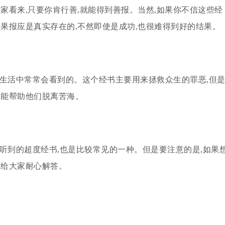
家看来,只要你肯行善,就能得到善报。当然,如果你不信这些经
因果报应是真实存在的,不然即使是成功,也很难得到好的结果。
时生活中常常会看到的。这个经书主要用来拯救众生的罪恶,但
不能帮助他们脱离苦海。
听到的超度经书,也是比较常见的一种。但是要注意的是,如果
会给大家耐心解答。