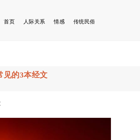
首页
人际关系
情感
传统民俗
常见的3本经文
文