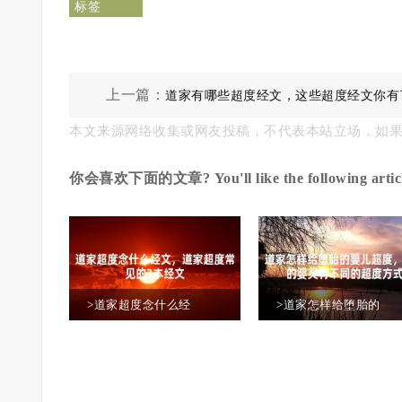
标签
上一篇：
道家有哪些超度经文，这些超度经文你有
本文来源网络收集或网友投稿，不代表本站立场，如
吗
你会喜欢下面的文章? You'll like the following articl
>道家超度念什么经
>道家怎样给堕胎的