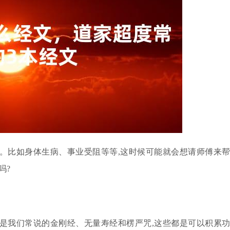
情。比如身体生病、事业受阻等等,这时候可能就会想请师傅来
吗?
也是我们常说的金刚经、无量寿经和楞严咒,这些都是可以积累